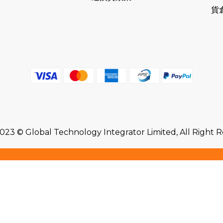
貨
2023 © Global Technology Integrator Limited, All Right 