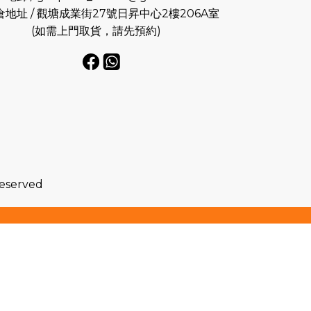
倉地址 / 觀塘成業街27號日昇中心2樓206A室
(如需上門取貨，請先預約)
Reserved