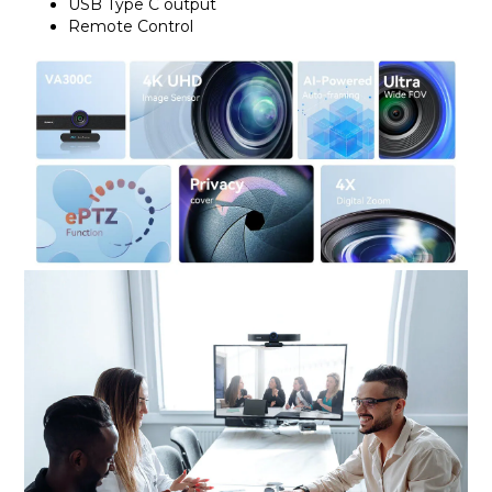
USB Type C output
Remote Control