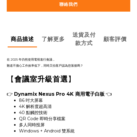
聯絡我們
送貨及付
商品描述
了解更多
顧客評價
款方式
在 2025 年仍然使用電視進行會議，
難道不擔心工作效率低下，同時又怕客戶認為您落後嗎？
【
會議室升級首選
】
👉
Dynamix Nexus Pro 4K 商用電子白板
👈
86 吋大屏幕
4K 解析度超高清
40 點觸控技術
QR Code 即時分享檔案
多人同時投屏
Windows + Android 雙系統