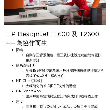
HP DesignJet T1600 及 T2600
── 為協作而生
掃瞄
自動修正背景顏色、擺正及快捷設定功能助你更快
更新修訂
簡易直接打印
配備15.6吋觸控屏幕讓用戶只需幾個按鈕即可找到所
需檔案或USB手指內文件
HP Click打印軟件
大幅簡化的 印刷PDF文件的過程
HP Smart App
讓用戶隨時隨地於流動設備完成打印或掃描工作
速度
高達每小時170張A1尺寸成品，令項目更快完成