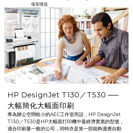
保安情況
HP DesignJet T130／T530 ──
大幅簡化大幅面印刷
專為辦公空間較小的AEC工作室而設，HP DesignJet
T130／T530是HP大幅面打印機中最經濟實惠的型號，
適合印刷量一般的公司，同時亦是第一部能夠適應自動