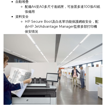
自動堆疊
配備A4至A0多尺寸進紙匣，可放置多達100張A1紙
張備用
資料安全
HP Secure Boot及白名單功能保護網絡安全，配
合HP JetAdvantage Manager監察多部打印機
保安情況